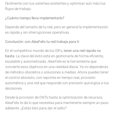
fácilmente con tus sistemas existentes y optimizar aún más tus
flujos de trabajo.
¿Cuánto tiempo lleva implementarlo?
Depende del tamaño de tu red, pero en general la implementación
es rápida y sin interrupciones operativas.
Conclusión: con AleaFelix tu red trabaja para ti
En el competitivo mundo de los ISPs,
tener una red rápida no
basta
. La clave del éxito está en gestionarla de forma eficiente,
escalable y automatizada.
AleaFelix
es la herramienta que
convierte esos objetivos en una realidad diaria. Ya no dependerás
de métodos obsoletos o soluciones a medias. Ahora puedes tener
el control absoluto, con reportes en tiempo real, provisión
automática y una red que responde con precisión quirúrgica a tus
decisiones.
Desde la provisión de ONTs hasta la optimización de recursos,
AleaFelix te da lo que necesitas para mantenerte siempre un paso
adelante. ¿Estás listo para dar el salto?