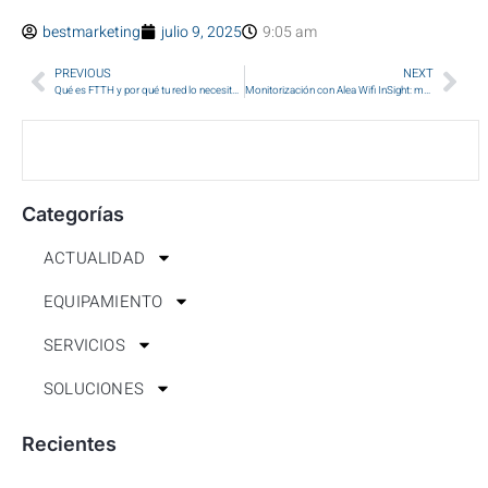
bestmarketing
julio 9, 2025
9:05 am
PREVIOUS
NEXT
Qué es FTTH y por qué tu red lo necesita en 2025
Monitorización con Alea Wifi InSight: mejora tu SLA
Categorías
ACTUALIDAD
EQUIPAMIENTO
SERVICIOS
SOLUCIONES
Recientes