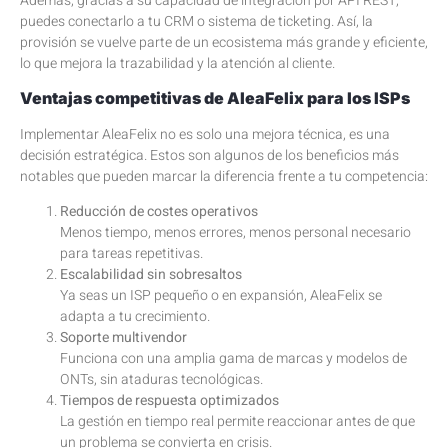
Además, gracias a su capacidad de integración por API REST,
puedes conectarlo a tu CRM o sistema de ticketing. Así, la
provisión se vuelve parte de un ecosistema más grande y eficiente,
lo que mejora la trazabilidad y la atención al cliente.
Ventajas competitivas de AleaFelix para los ISPs
Implementar AleaFelix no es solo una mejora técnica, es una
decisión estratégica. Estos son algunos de los beneficios más
notables que pueden marcar la diferencia frente a tu competencia:
Reducción de costes operativos
Menos tiempo, menos errores, menos personal necesario
para tareas repetitivas.
Escalabilidad sin sobresaltos
Ya seas un ISP pequeño o en expansión, AleaFelix se
adapta a tu crecimiento.
Soporte multivendor
Funciona con una amplia gama de marcas y modelos de
ONTs, sin ataduras tecnológicas.
Tiempos de respuesta optimizados
La gestión en tiempo real permite reaccionar antes de que
un problema se convierta en crisis.