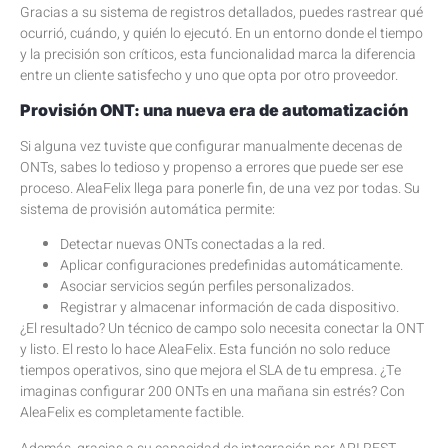
Gracias a su sistema de registros detallados, puedes rastrear qué
ocurrió, cuándo, y quién lo ejecutó. En un entorno donde el tiempo
y la precisión son críticos, esta funcionalidad marca la diferencia
entre un cliente satisfecho y uno que opta por otro proveedor.
Provisión ONT: una nueva era de automatización
Si alguna vez tuviste que configurar manualmente decenas de
ONTs, sabes lo tedioso y propenso a errores que puede ser ese
proceso. AleaFelix llega para ponerle fin, de una vez por todas. Su
sistema de provisión automática permite:
Detectar nuevas ONTs conectadas a la red.
Aplicar configuraciones predefinidas automáticamente.
Asociar servicios según perfiles personalizados.
Registrar y almacenar información de cada dispositivo.
¿El resultado? Un técnico de campo solo necesita conectar la ONT
y listo. El resto lo hace AleaFelix. Esta función no solo reduce
tiempos operativos, sino que mejora el SLA de tu empresa. ¿Te
imaginas configurar 200 ONTs en una mañana sin estrés? Con
AleaFelix es completamente factible.