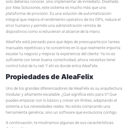
solo deberías conocer, sino implementar de inmediato. Diseñado
por Alea Soluciones, este sistema es mucho más que una
plataforma de provisión. Es una solución de automatización
integral que mejora el rendimiento operativo de los ISPs, reduce el
error humano y permite una administración remota de
dispositivos como si estuvieran al alcance de la mano.
AleaFelix está pensado para que dejes de preocuparte por tareas
manuales repetitivas y te concentres en lo que realmente importa:
escalar tu negocio y mejorar la experiencia del cliente. Ya no es
suficiente con tener buena conectividad; ahora necesitas tener
control total de tu red. Y ahí es donde entra AleaFelix.
Propiedades de AleaFelix
Uno de los grandes diferenciadores de AleaFelix es su arquitectura
modular y altamente escalable. ¿Qué significa esto para ti? Que
puedes empezar con lo básico y crecer sin límites, adaptando el
sistema a tus necesidades reales. No estás comprando una
herramienta genérica, sino un software que evoluciona contigo.
A continuación, te mostramos algunas de sus características