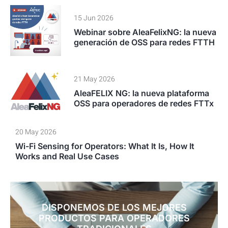
15 Jun 2026
Webinar sobre AleaFelixNG: la nueva
generación de OSS para redes FTTH
21 May 2026
AleaFELIX NG: la nueva plataforma
OSS para operadores de redes FTTx
20 May 2026
Wi-Fi Sensing for Operators: What It Is, How It
Works and Real Use Cases
DISPONEMOS DE LOS MEJORES
PRODUCTOS PARA OPERADORES