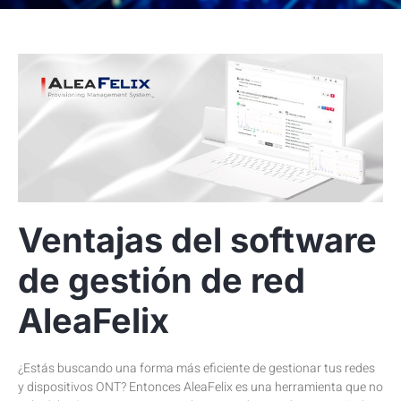
Ventajas del software
de gestión de red
AleaFelix
¿Estás buscando una forma más eficiente de gestionar tus redes
y dispositivos ONT? Entonces AleaFelix es una herramienta que no