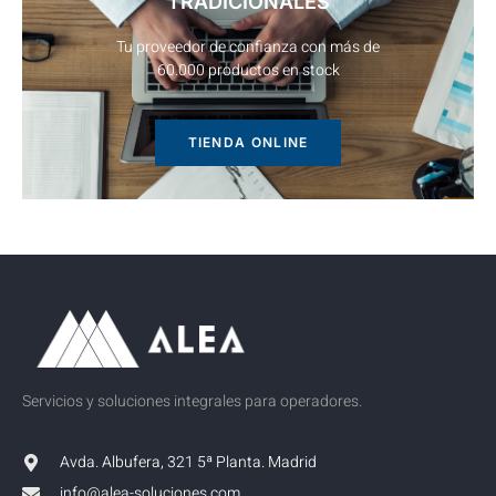
TRADICIONALES
Tu proveedor de confianza con más de
60.000 productos en stock
TIENDA ONLINE
Servicios y soluciones integrales para operadores.
Avda. Albufera, 321 5ª Planta. Madrid
info@alea-soluciones.com