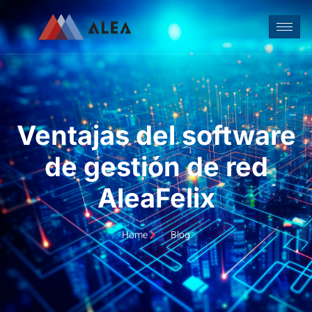
Ventajas del software
de gestión de red
AleaFelix
Home
Blog