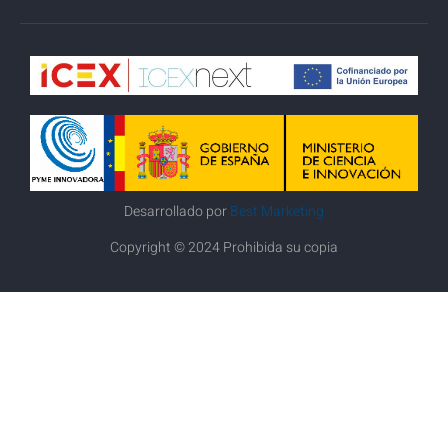
Desarrollado por
Best Marketing
Copyright © 2024 Prohibida su copia