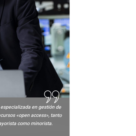
 especializada en gestión de
recursos «open access», tanto
yorista como minorista.