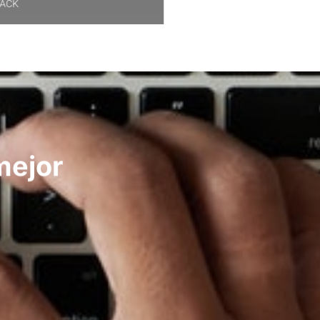
TACK
mejor