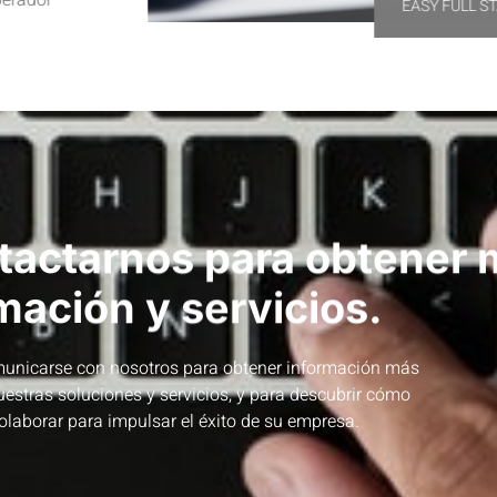
EASY FULL S
tactarnos para obtener 
mación y servicios.
municarse con nosotros para obtener información más
uestras soluciones y servicios, y para descubrir cómo
laborar para impulsar el éxito de su empresa.