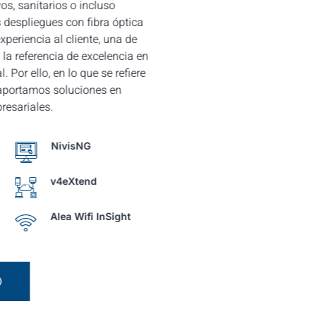
os, sanitarios o incluso
 despliegues con fibra óptica
periencia al cliente, una de
 la referencia de excelencia en
l. Por ello, en lo que se refiere
 aportamos soluciones en
esariales.
NivisNG
v4eXtend
Alea Wifi InSight