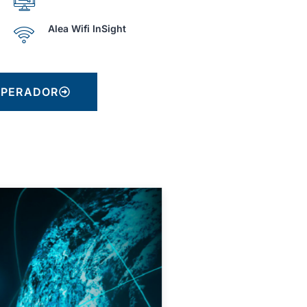
Alea Wifi InSight
OPERADOR