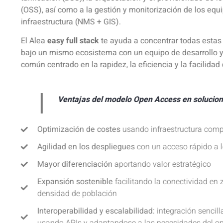
(OSS), así como a la gestión y monitorización de los equi
infraestructura (NMS + GIS).
El Alea
easy full stack
te ayuda a concentrar todas estas
bajo un mismo ecosistema con un equipo de desarrollo 
común centrado en la rapidez, la eficiencia y la facilidad 
Ventajas del modelo Open Access en solucion
Optimización de costes
usando infraestructura comp
Agilidad en los despliegues
con un acceso rápido a 
Mayor diferenciación
aportando valor estratégico
Expansión sostenible
facilitando la conectividad en 
densidad de población
Interoperabilidad y escalabilidad:
integración sencil
usando APIs y adaptandose a las necesidades del op