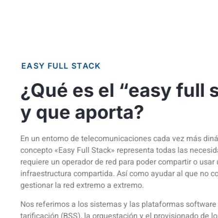
EASY FULL STACK
¿Qué es el “easy full 
y que aporta?
En un entorno de telecomunicaciones cada vez más diná
concepto «Easy Full Stack» representa todas las necesi
requiere un operador de red para poder compartir o usar
infraestructura compartida. Así como ayudar al que no c
gestionar la red extremo a extremo.
Nos referimos a los sistemas y las plataformas software p
tarificación (BSS), la orquestación y el provisionado de lo