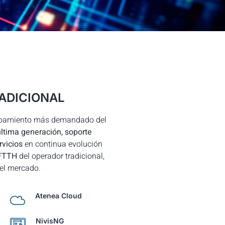
ADICIONAL
uipamiento más demandado del
ltima generación, soporte
rvicios
en continua evolución
 FTTH
del operador tradicional,
el mercado.
Atenea Cloud
NivisNG