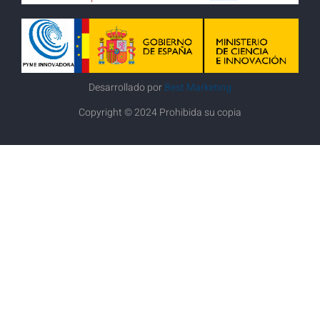
Desarrollado por
Best Marketing
Copyright © 2024 Prohibida su copia