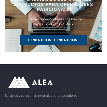
PRODUCTOS PARA OPERADORES
TRADICIONALES
Tu proveedor de confianza con más de
60.000 productos en stock
TIENDA ONLINE
Servicios y soluciones integrales para operadores.