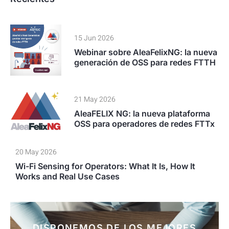
15 Jun 2026
Webinar sobre AleaFelixNG: la nueva
generación de OSS para redes FTTH
21 May 2026
AleaFELIX NG: la nueva plataforma
OSS para operadores de redes FTTx
20 May 2026
Wi-Fi Sensing for Operators: What It Is, How It
Works and Real Use Cases
DISPONEMOS DE LOS MEJORES