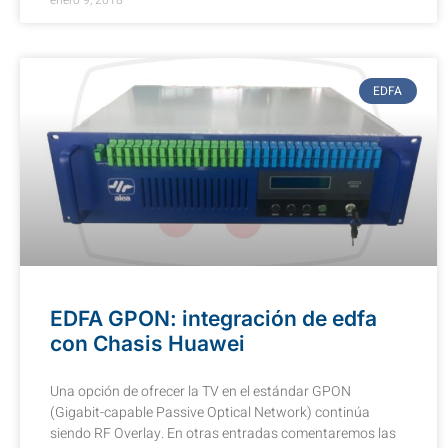
EDFA
EDFA GPON: integración de edfa
con Chasis Huawei
Una opción de ofrecer la TV en el estándar GPON
(Gigabit-capable Passive Optical Network) continúa
siendo RF Overlay. En otras entradas comentaremos las