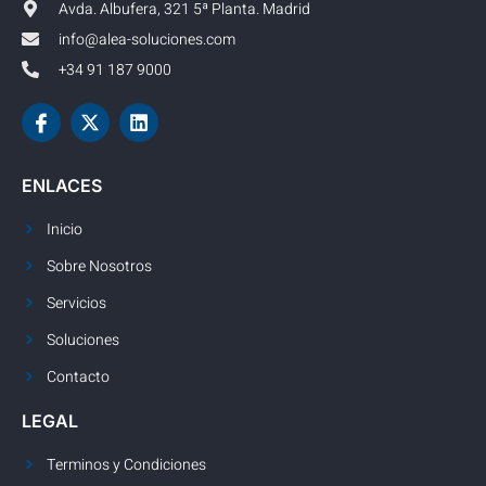
Avda. Albufera, 321 5ª Planta. Madrid
info@alea-soluciones.com
+34 91 187 9000
ENLACES
Inicio
Sobre Nosotros
Servicios
Soluciones
Contacto
LEGAL
Terminos y Condiciones