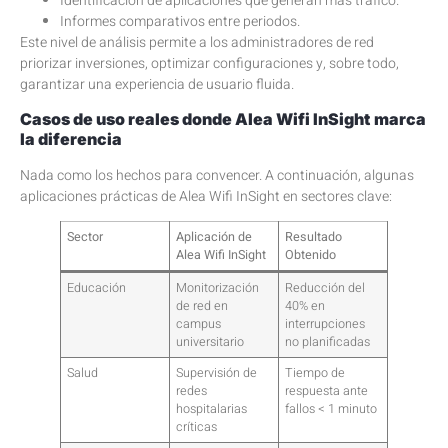
Identificación de aplicaciones que generan más tráfico.
Informes comparativos entre periodos.
Este nivel de análisis permite a los administradores de red
priorizar inversiones, optimizar configuraciones y, sobre todo,
garantizar una experiencia de usuario fluida.
Casos de uso reales donde Alea Wifi InSight
marca
la diferencia
Nada como los hechos para convencer. A continuación, algunas
aplicaciones prácticas de Alea Wifi InSight en sectores clave:
Sector
Aplicación de
Resultado
Alea Wifi InSight
Obtenido
Educación
Monitorización
Reducción del
de red en
40% en
campus
interrupciones
universitario
no planificadas
Salud
Supervisión de
Tiempo de
redes
respuesta ante
hospitalarias
fallos < 1 minuto
críticas