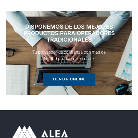
DISPONEMOS DE LOS MEJORES
PRODUCTOS PARA OPERADORES
TRADICIONALES
Tu proveedor de confianza con más de
60.000 productos en stock
TIENDA ONLINE