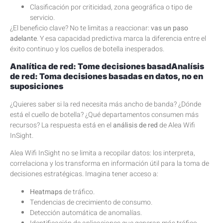
Clasificación por criticidad, zona geográfica o tipo de
servicio.
¿El beneficio clave? No te limitas a reaccionar:
vas un paso
adelante
. Y esa capacidad predictiva marca la diferencia entre el
éxito continuo y los cuellos de botella inesperados.
Analítica de red: Tome decisiones basad
Analísis
de red: Toma decisiones basadas en datos, no en
suposiciones
¿Quieres saber si la red necesita más ancho de banda? ¿Dónde
está el cuello de botella? ¿Qué departamentos consumen más
recursos? La respuesta está en el
análisis de red
de Alea Wifi
InSight.
Alea Wifi InSight no se limita a recopilar datos: los interpreta,
correlaciona y los transforma en información útil para la toma de
decisiones estratégicas. Imagina tener acceso a:
Heatmaps
de tráfico.
Tendencias de crecimiento de consumo.
Detección automática de anomalías.