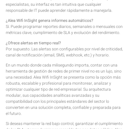
especialistas, su interfaz es tan intuitiva que cualquier
responsable de IT puede aprender rápidamente a manejarla.
¿Alea Wifi InSight genera informes automáticos?
Sí. Puede programar reportes diarios, semanales o mensuales con
métricas clave, cumplimiento de SLA y evolución del rendimiento.
¿Ofrece alertas en tiempo real?
Por supuesto. Las alertas son configurables por nivel de criticidad,
canal de notificación (email, SMS, webhook, etc.) y horario.
En un mundo donde cada milisegundo importa, contar con una
herramienta de gestión de redes de primer nivel no es un lujo, sino
una necesidad. Alea Wifi InSight se presenta como la opción más
robusta, escalable y profesional para monitorear, analizar y
optimizar cualquier tipo de red empresarial. Su arquitectura
modular, sus capacidades analíticas avanzadas y su
compatibilidad con los principales estándares del sector lo
convierten en una solución completa, confiable y preparada para
el futuro.
Si deseas mantener la red bajo control, garantizar el cumplimiento