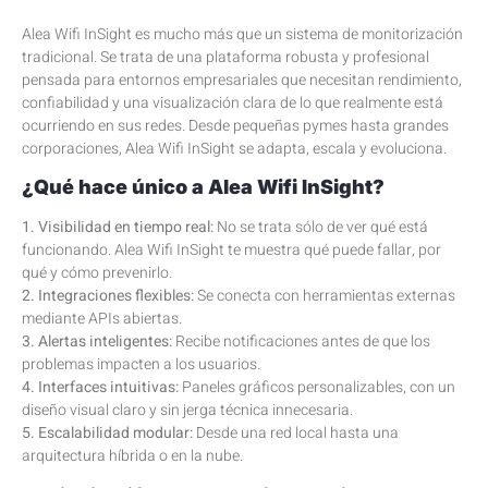
Alea Wifi InSight es mucho más que un sistema de monitorización
tradicional. Se trata de una plataforma robusta y profesional
pensada para entornos empresariales que necesitan rendimiento,
confiabilidad y una visualización clara de lo que realmente está
ocurriendo en sus redes. Desde pequeñas pymes hasta grandes
corporaciones, Alea Wifi InSight se adapta, escala y evoluciona.
¿Qué hace único a Alea Wifi InSight?
1. Visibilidad en tiempo real:
No se trata sólo de ver qué está
funcionando. Alea Wifi InSight te muestra qué puede fallar, por
qué y cómo prevenirlo.
2. Integraciones flexibles:
Se conecta con herramientas externas
mediante APIs abiertas.
3. Alertas inteligentes:
Recibe notificaciones antes de que los
problemas impacten a los usuarios.
4. Interfaces intuitivas:
Paneles gráficos personalizables, con un
diseño visual claro y sin jerga técnica innecesaria.
5. Escalabilidad modular:
Desde una red local hasta una
arquitectura híbrida o en la nube.