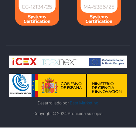
Desarrollado por
Best Marketing
Copyright © 2024 Prohibida su copia