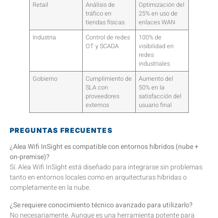
Retail
Análisis de
Optimización del
tráfico en
25% en uso de
tiendas físicas
enlaces WAN
Industria
Control de redes
100% de
OT y SCADA
visibilidad en
redes
industriales
Gobierno
Cumplimiento de
Aumento del
SLA con
50% en la
proveedores
satisfacción del
externos
usuario final
PREGUNTAS FRECUENTES
¿Alea Wifi InSight es compatible con entornos híbridos (nube +
on-premise)?
Sí. Alea Wifi InSight está diseñado para integrarse sin problemas
tanto en entornos locales como en arquitecturas híbridas o
completamente en la nube.
¿Se requiere conocimiento técnico avanzado para utilizarlo?
No necesariamente. Aunque es una herramienta potente para