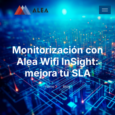
Monitorización con
Alea Wifi InSight:
mejora tu SLA
Home
Blog