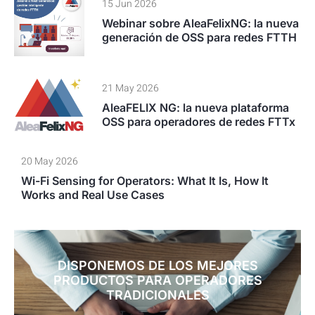
15 Jun 2026
Webinar sobre AleaFelixNG: la nueva
generación de OSS para redes FTTH
21 May 2026
AleaFELIX NG: la nueva plataforma
OSS para operadores de redes FTTx
20 May 2026
Wi-Fi Sensing for Operators: What It Is, How It
Works and Real Use Cases
DISPONEMOS DE LOS MEJORES
PRODUCTOS PARA OPERADORES
TRADICIONALES