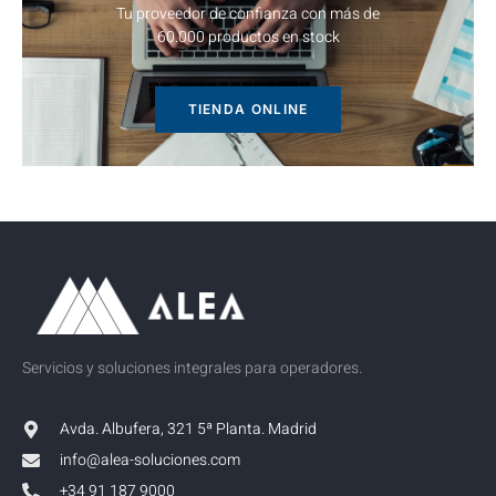
Tu proveedor de confianza con más de
60.000 productos en stock
TIENDA ONLINE
Servicios y soluciones integrales para operadores.
Avda. Albufera, 321 5ª Planta. Madrid
info@alea-soluciones.com
+34 91 187 9000