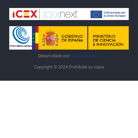
Desarrollado por
Best Marketing
Copyright © 2024 Prohibida su copia