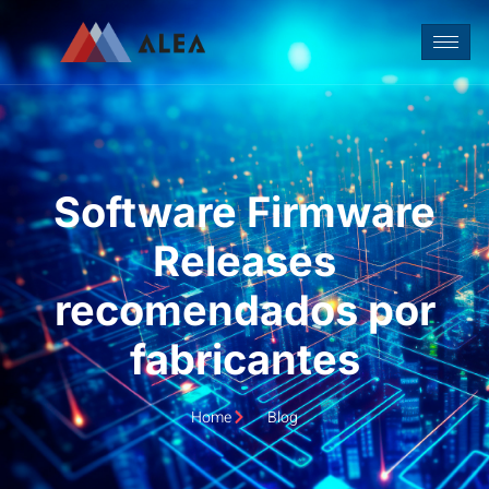
Software Firmware
Releases
recomendados por
fabricantes
Home
Blog