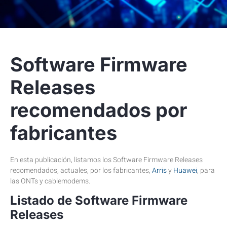
Software Firmware
Releases
recomendados por
fabricantes
En esta publicación, listamos los Software Firmware Releases
recomendados, actuales, por los fabricantes,
Arris
y
Huawei
, para
las ONTs y cablemodems.
Listado de Software Firmware
Releases