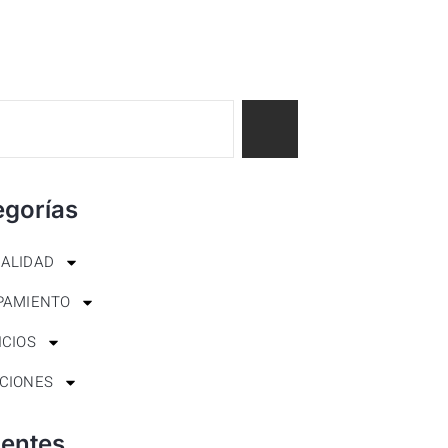
egorías
ALIDAD
PAMIENTO
ICIOS
CIONES
ientes