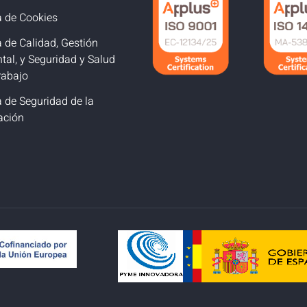
a de Cookies
a de Calidad, Gestión
tal, y Seguridad y Salud
rabajo
a de Seguridad de la
ación