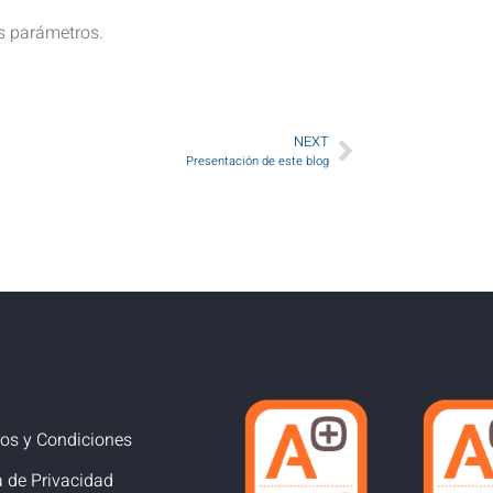
s parámetros.
NEXT
Presentación de este blog
os y Condiciones
a de Privacidad