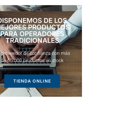
DISPONEMOS DE LOS
EJORES PRODUCTOS
PARA OPERADORES
TRADICIONALES
 proveedor de confianza con más
de 60.000 productos en stock
TIENDA ONLINE