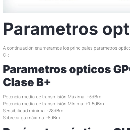
Parametros op
A continuación enumeramos los principales parametros optic
C+:
Parametros opticos G
Clase B+
Potencia media de transmisión Máxima: +5dBm
Potencia media de transmisión Mínima: +1.5dBm
Sensibilidad mínima: -28dBm
Sobrecarga máxima: -8dBm