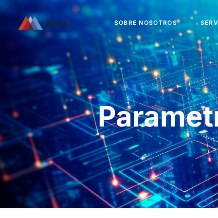
SOBRE NOSOTROS
SERV
Paramet