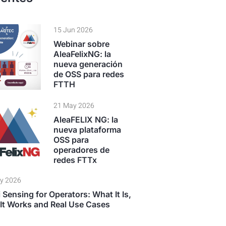
15 Jun 2026
Webinar sobre
AleaFelixNG: la
nueva generación
de OSS para redes
FTTH
21 May 2026
AleaFELIX NG: la
nueva plataforma
OSS para
operadores de
redes FTTx
y 2026
 Sensing for Operators: What It Is,
It Works and Real Use Cases