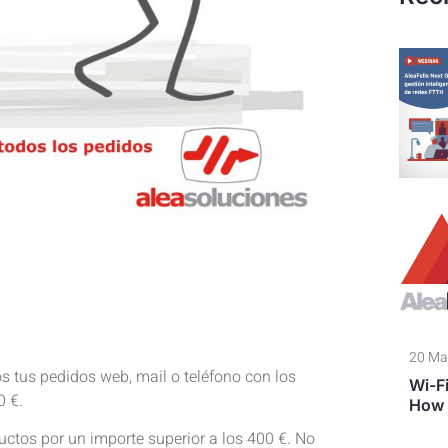
20 Ma
s tus pedidos web, mail o teléfono con los
Wi-Fi
0 €.
How 
ctos por un importe superior a los 400 €. No