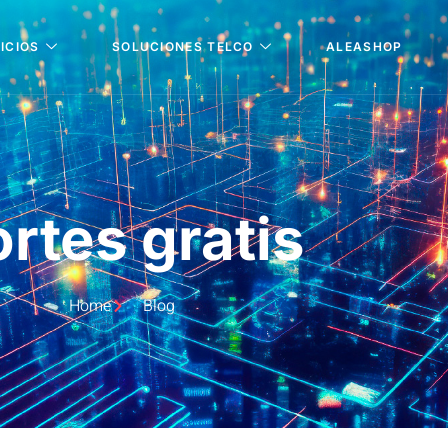
ICIOS
SOLUCIONES TELCO
ALEASHOP
rtes gratis
Home
Blog