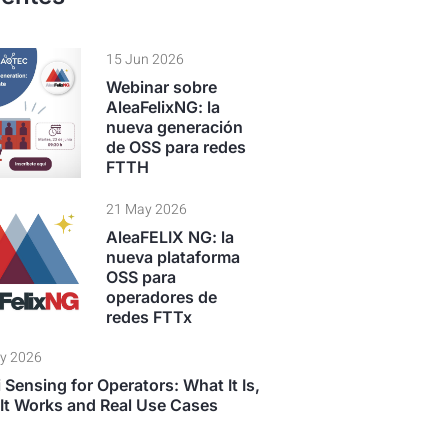
15 Jun 2026
Webinar sobre
AleaFelixNG: la
nueva generación
de OSS para redes
FTTH
21 May 2026
AleaFELIX NG: la
nueva plataforma
OSS para
operadores de
redes FTTx
y 2026
 Sensing for Operators: What It Is,
It Works and Real Use Cases