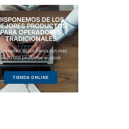
DISPONEMOS DE LOS
EJORES PRODUCTOS
PARA OPERADORES
TRADICIONALES
 proveedor de confianza con más
de 60.000 productos en stock
TIENDA ONLINE