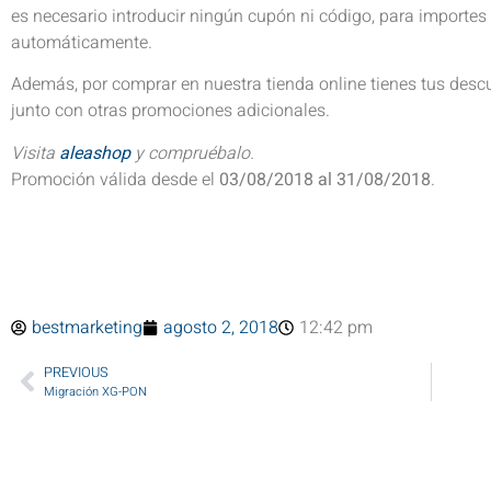
es necesario introducir ningún cupón ni código, para importes 
automáticamente.
Además, por comprar en nuestra tienda online tienes tus descu
junto con otras promociones adicionales.
Visita
aleashop
y compruébalo.
Promoción válida desde el
03/08/2018 al 31/08/2018
.
bestmarketing
agosto 2, 2018
12:42 pm
PREVIOUS
Migración XG-PON