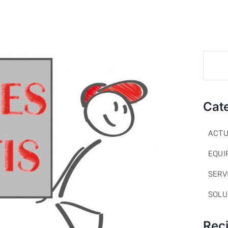
Cat
ACTU
EQUI
SERV
SOLU
Rec