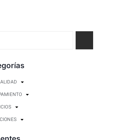
egorías
ALIDAD
PAMIENTO
ICIOS
CIONES
ientes