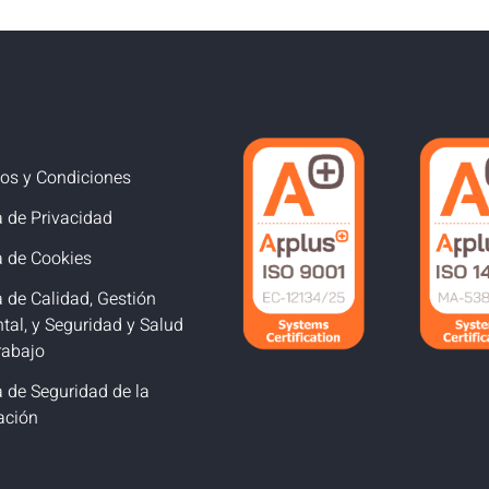
os y Condiciones
a de Privacidad
a de Cookies
a de Calidad, Gestión
tal, y Seguridad y Salud
rabajo
a de Seguridad de la
ación