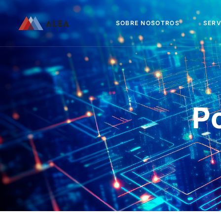
SOBRE NOSOTROS
SERV
Po