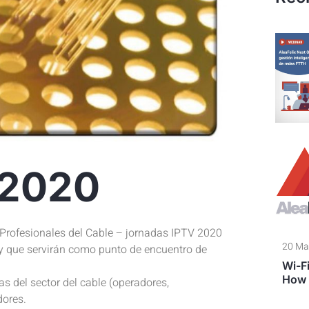
 2020
 Profesionales del Cable – jornadas IPTV 2020
20 Ma
 y que servirán como punto de encuentro de
Wi-Fi
How 
s del sector del cable (operadores,
dores.