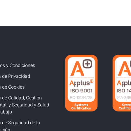
os y Condiciones
a de Privacidad
a de Cookies
a de Calidad, Gestión
tal, y Seguridad y Salud
rabajo
a de Seguridad de la
ación