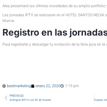
Alea presentará las últimas novedades de su amplio portfolio 
Las jornadas IPTV se realizaran en el HOTEL SANTOS NELVA si
Murcia.
Registro en las jornada
Para registrarte y descargar tu invitación de la feria pica en la
bestmarketing
enero 22, 2020
7:19 pm
PREVIOUS
AirEngine WiFi 6 con 5G de Huawei