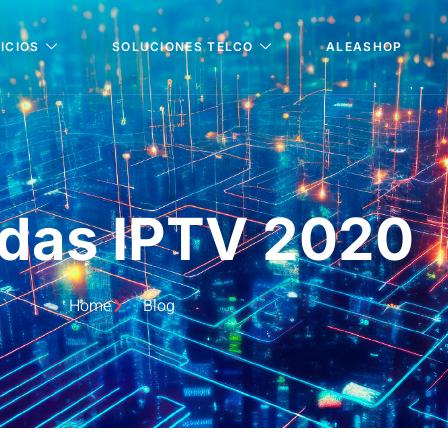
ICIOS
SOLUCIONES TELCO
ALEASHOP
das IPTV 2020
Home
Blog