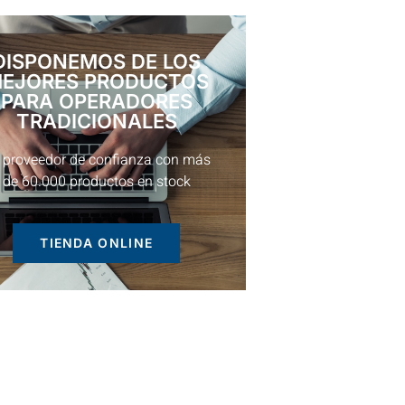
DISPONEMOS DE LOS
EJORES PRODUCTOS
PARA OPERADORES
TRADICIONALES
 proveedor de confianza con más
de 60.000 productos en stock
TIENDA ONLINE