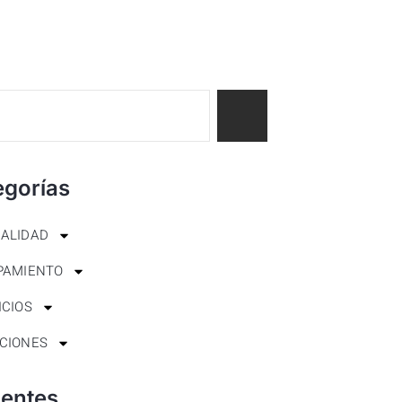
egorías
ALIDAD
PAMIENTO
ICIOS
CIONES
ientes