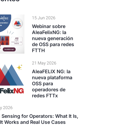
15 Jun 2026
Webinar sobre
AleaFelixNG: la
nueva generación
de OSS para redes
FTTH
21 May 2026
AleaFELIX NG: la
nueva plataforma
OSS para
operadores de
redes FTTx
y 2026
 Sensing for Operators: What It Is,
It Works and Real Use Cases