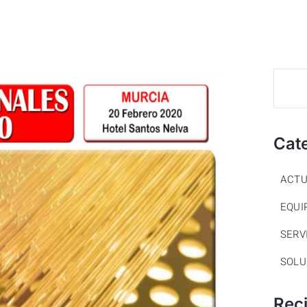
Cat
ACTU
EQUI
SERV
SOLU
Rec