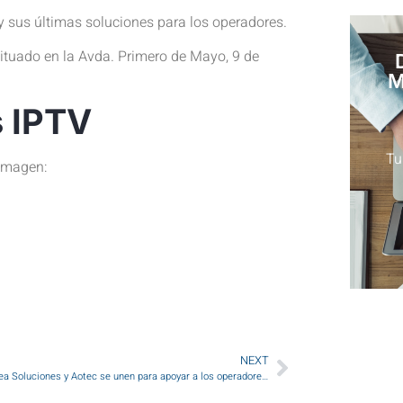
y sus últimas soluciones para los operadores.
tuado en la Avda. Primero de Mayo, 9 de
M
s IPTV
Tu
 imagen:
NEXT
Huawei, Alea Soluciones y Aotec se unen para apoyar a los operadores locales de teleco tras las DANA