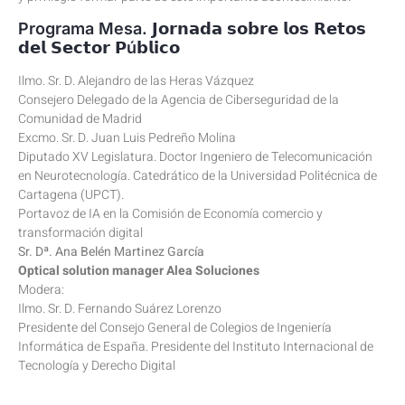
Programa Mesa. 𝗝𝗼𝗿𝗻𝗮𝗱𝗮 𝘀𝗼𝗯𝗿𝗲 𝗹𝗼𝘀 𝗥𝗲𝘁𝗼𝘀
𝗱𝗲𝗹 𝗦𝗲𝗰𝘁𝗼𝗿 𝗣ú𝗯𝗹𝗶𝗰𝗼
Ilmo. Sr. D. Alejandro de las Heras Vázquez
Consejero Delegado de la Agencia de Ciberseguridad de la
Comunidad de Madrid
Excmo. Sr. D. Juan Luis Pedreño Molina
Diputado XV Legislatura. Doctor Ingeniero de Telecomunicación
en Neurotecnología. Catedrático de la Universidad Politécnica de
Cartagena (UPCT).
Portavoz de IA en la Comisión de Economía comercio y
transformación digital
Sr. Dª. Ana Belén Martinez García
Optical solution manager Alea Soluciones
Modera:
Ilmo. Sr. D. Fernando Suárez Lorenzo
Presidente del Consejo General de Colegios de Ingeniería
Informática de España. Presidente del Instituto Internacional de
Tecnología y Derecho Digital