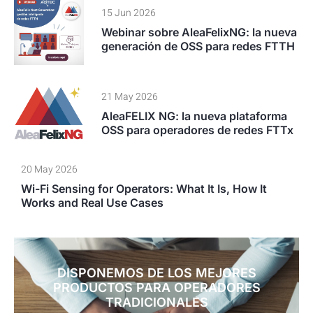
15 Jun 2026
Webinar sobre AleaFelixNG: la nueva
generación de OSS para redes FTTH
21 May 2026
AleaFELIX NG: la nueva plataforma
OSS para operadores de redes FTTx
20 May 2026
Wi-Fi Sensing for Operators: What It Is, How It
Works and Real Use Cases
DISPONEMOS DE LOS MEJORES
PRODUCTOS PARA OPERADORES
TRADICIONALES