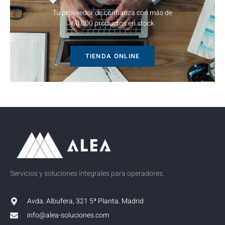
Tu proveedor de confianza con más de
60.000 productos en stock
TIENDA ONLINE
Servicios y soluciones integrales para operadores.
Avda. Albufera, 321 5ª Planta. Madrid
info@alea-soluciones.com