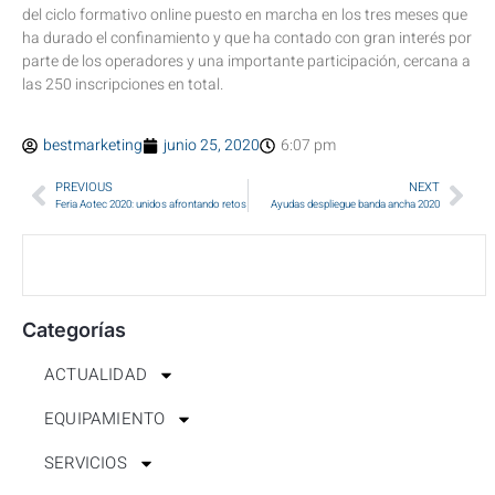
del ciclo formativo online puesto en marcha en los tres meses que
ha durado el confinamiento y que ha contado con gran interés por
parte de los operadores y una importante participación, cercana a
las 250 inscripciones en total.
bestmarketing
junio 25, 2020
6:07 pm
PREVIOUS
NEXT
Feria Aotec 2020: unidos afrontando retos
Ayudas despliegue banda ancha 2020
Categorías
ACTUALIDAD
EQUIPAMIENTO
SERVICIOS