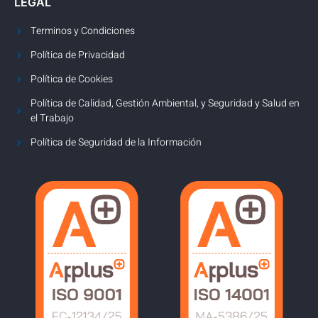
LEGAL
Terminos y Condiciones
Política de Privacidad
Política de Cookies
Política de Calidad, Gestión Ambiental, y Seguridad y Salud en
el Trabajo
Política de Seguridad de la Información