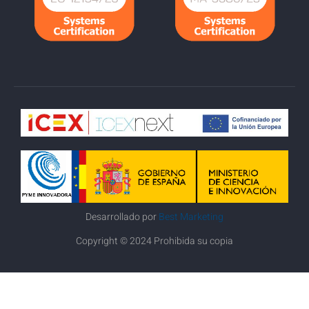
Desarrollado por
Best Marketing
Copyright © 2024 Prohibida su copia