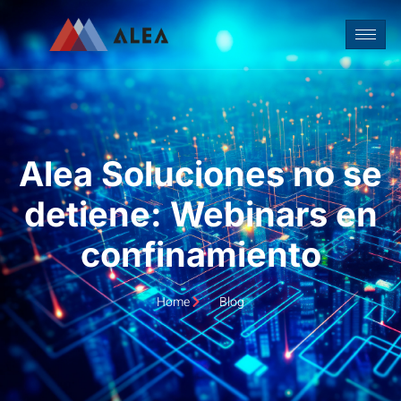
Alea Soluciones no se
detiene: Webinars en
confinamiento
Home
Blog