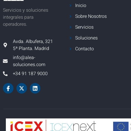
Inicio
Servicios y soluciones
Sobre Nosotros
integrales para
operadores.
Servicios
Soluciones
Avda. Albufera, 321
5ª Planta. Madrid
Contacto
info@alea-
soluciones.com
+34 91 187 9000