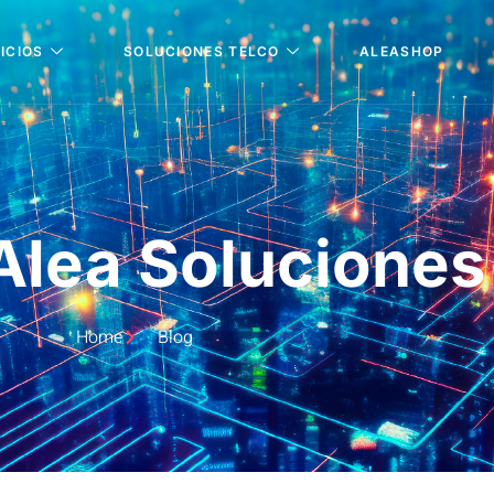
ICIOS
SOLUCIONES TELCO
ALEASHOP
lea Soluciones
Home
Blog