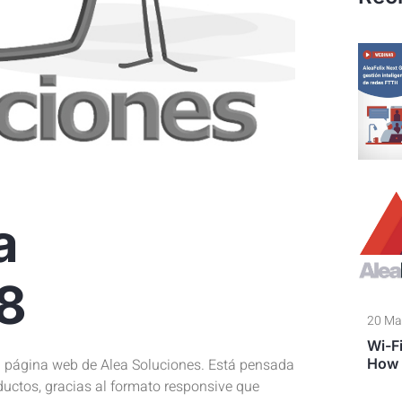
a
8
20 Ma
Wi-Fi
How 
a página web de Alea Soluciones. Está pensada
oductos, gracias al formato responsive que