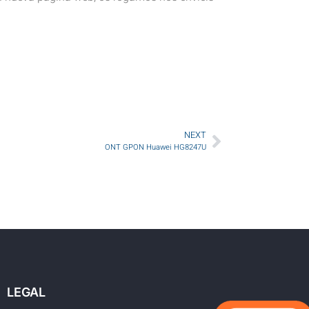
NEXT
ONT GPON Huawei HG8247U
LEGAL