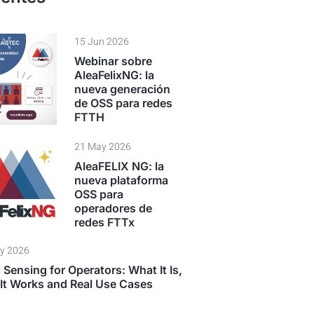
15 Jun 2026
Webinar sobre
AleaFelixNG: la
nueva generación
de OSS para redes
FTTH
21 May 2026
AleaFELIX NG: la
nueva plataforma
OSS para
operadores de
redes FTTx
y 2026
 Sensing for Operators: What It Is,
It Works and Real Use Cases