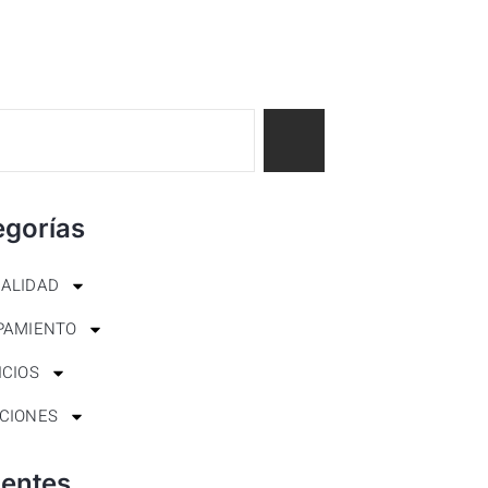
egorías
ALIDAD
PAMIENTO
ICIOS
CIONES
ientes