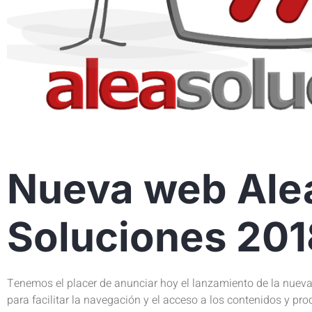
Nueva web Ale
Soluciones 201
Tenemos el placer de anunciar hoy el lanzamiento de la nuev
para facilitar la navegación y el acceso a los contenidos y pr