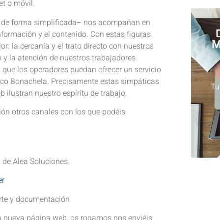
et o móvil.
 de forma simplificada– nos acompañan en
nformación y el contenido. Con estas figuras
M
or: la cercanía y el trato directo con nuestros
 y la atención de nuestros trabajadores
 que los operadores puedan ofrecer un servicio
isco Bonachela. Precisamente estas simpáticas
Tu
ilustran nuestro espíritu de trabajo.
ón otros canales con los que podéis
 de Alea Soluciones.
er
porte y documentación
la nueva página web, os rogamos nos enviéis