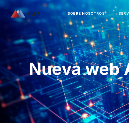
SOBRE NOSOTROS
SERV
Nueva web A