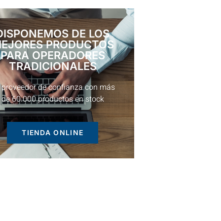
DISPONEMOS DE LOS
EJORES PRODUCTOS
PARA OPERADORES
TRADICIONALES
 proveedor de confianza con más
de 60.000 productos en stock
TIENDA ONLINE