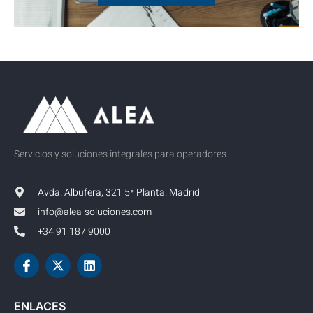
Servicios y soluciones integrales para operadores.
Avda. Albufera, 321 5ª Planta. Madrid
info@alea-soluciones.com
+34 91 187 9000
ENLACES