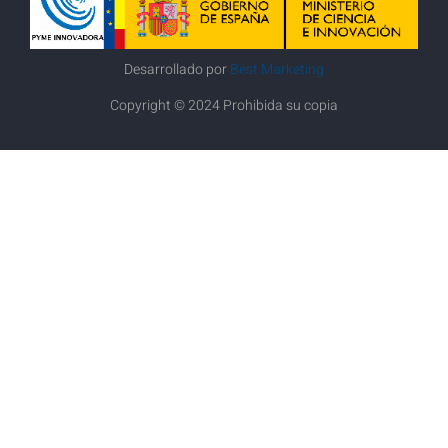
Desarrollado por
Best Marketing
Copyright © 2024 Prohibida su copia