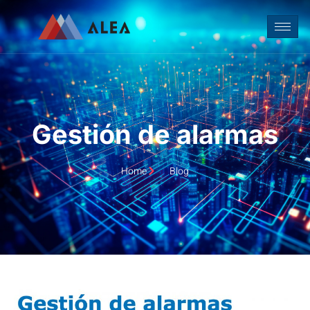
Gestión de alarmas
Home
Blog