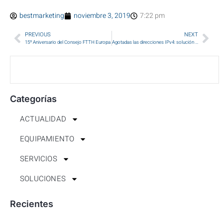
bestmarketing
noviembre 3, 2019
7:22 pm
PREVIOUS
NEXT
15º Aniversario del Consejo FTTH Europa
Agotadas las direcciones IPv4: solución CGNAT
Categorías
ACTUALIDAD
EQUIPAMIENTO
SERVICIOS
SOLUCIONES
Recientes