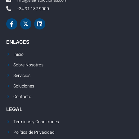
info@alea-soluciones.com
+34 91 187 9000
ENLACES
Inicio
Sobre Nosotros
Servicios
Soluciones
Contacto
LEGAL
Terminos y Condiciones
Política de Privacidad