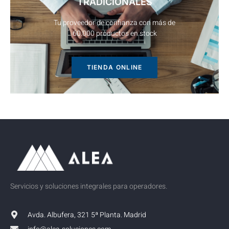
TRADICIONALES
Tu proveedor de confianza con más de
60.000 productos en stock
TIENDA ONLINE
Servicios y soluciones integrales para operadores.
Avda. Albufera, 321 5ª Planta. Madrid