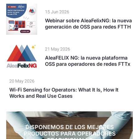
15 Jun 2026
Webinar sobre AleaFelixNG: la nueva
generación de OSS para redes FTTH
21 May 2026
AleaFELIX NG: la nueva plataforma
OSS para operadores de redes FTTx
20 May 2026
Wi-Fi Sensing for Operators: What It Is, How It
Works and Real Use Cases
DISPONEMOS DE LOS MEJORES
PRODUCTOS PARA OPERADORES