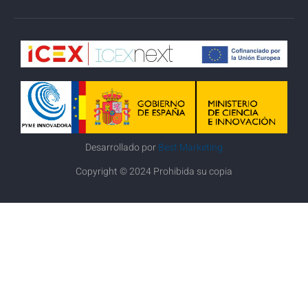
Desarrollado por
Best Marketing
Copyright © 2024 Prohibida su copia