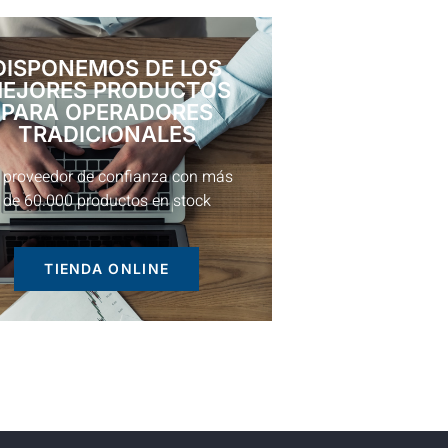
DISPONEMOS DE LOS
EJORES PRODUCTOS
PARA OPERADORES
TRADICIONALES
 proveedor de confianza con más
de 60.000 productos en stock
TIENDA ONLINE