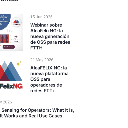
15 Jun 2026
Webinar sobre
AleaFelixNG: la
nueva generación
de OSS para redes
FTTH
21 May 2026
AleaFELIX NG: la
nueva plataforma
OSS para
operadores de
redes FTTx
y 2026
 Sensing for Operators: What It Is,
It Works and Real Use Cases