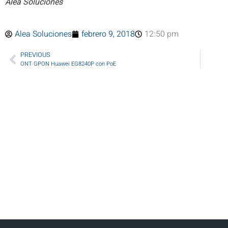
Alea Soluciones
Alea Soluciones
febrero 9, 2018
12:50 pm
PREVIOUS
ONT GPON Huawei EG8240P con PoE