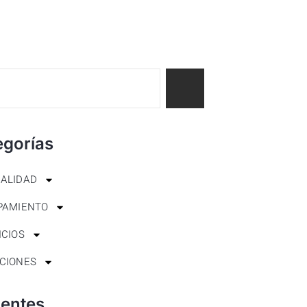
egorías
ALIDAD
PAMIENTO
ICIOS
CIONES
ientes