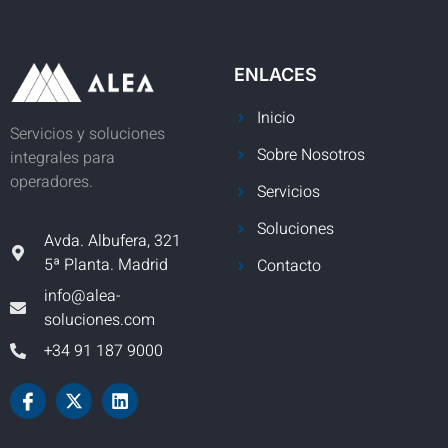
ENLACES
Inicio
Servicios y soluciones
Sobre Nosotros
integrales para
operadores.
Servicios
Soluciones
Avda. Albufera, 321
5ª Planta. Madrid
Contacto
info@alea-
soluciones.com
+34 91 187 9000