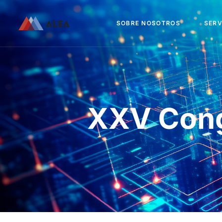
SOBRE NOSOTROS
SERV
XXV Con