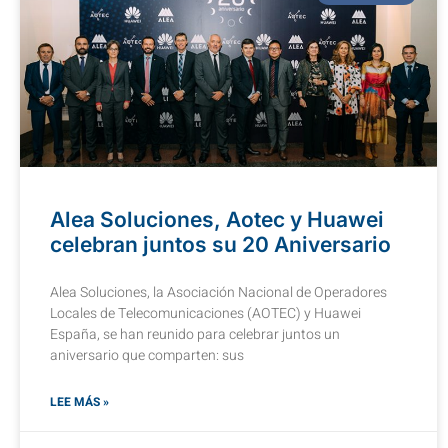
Alea Soluciones, Aotec y Huawei
celebran juntos su 20 Aniversario
Alea Soluciones, la Asociación Nacional de Operadores
Locales de Telecomunicaciones (AOTEC) y Huawei
España, se han reunido para celebrar juntos un
aniversario que comparten: sus
LEE MÁS »