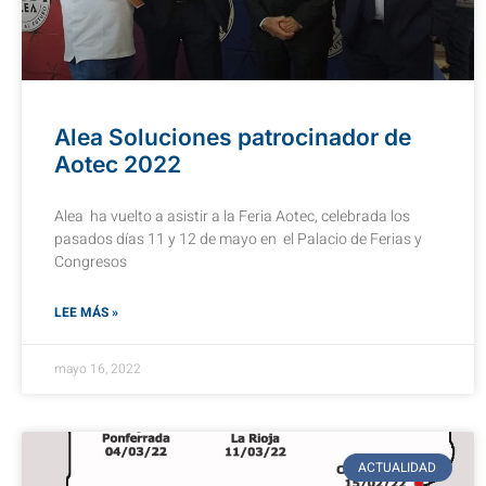
Alea Soluciones patrocinador de
Aotec 2022
Alea ha vuelto a asistir a la Feria Aotec, celebrada los
pasados días 11 y 12 de mayo en el Palacio de Ferias y
Congresos
LEE MÁS »
mayo 16, 2022
ACTUALIDAD