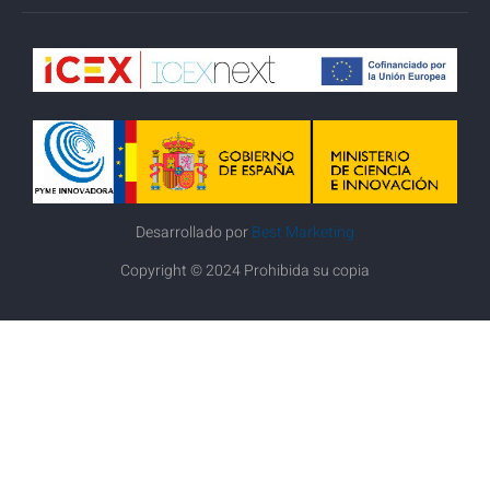
Desarrollado por
Best Marketing
Copyright © 2024 Prohibida su copia