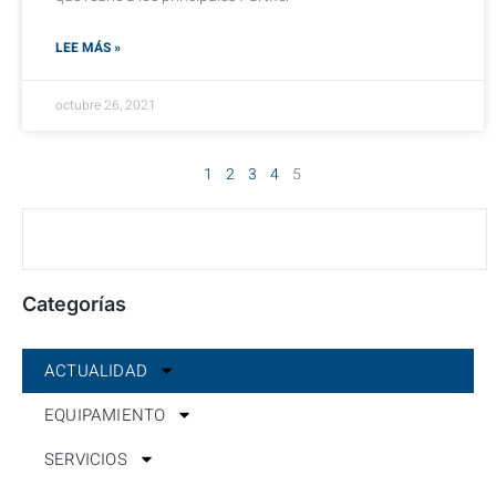
LEE MÁS »
octubre 26, 2021
1
2
3
4
5
Categorías
ACTUALIDAD
EQUIPAMIENTO
SERVICIOS