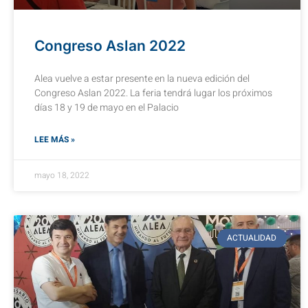
Congreso Aslan 2022
Alea vuelve a estar presente en la nueva edición del
Congreso Aslan 2022. La feria tendrá lugar los próximos
días 18 y 19 de mayo en el Palacio
LEE MÁS »
mayo 18, 2022
ACTUALIDAD